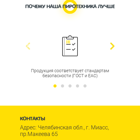
ПОЧЕМУ НАША ПИРОТЕХНИКА ЛУЧШЕ
prev
Продукция соответствует стандартам
безопасности (ГОСТ и EAC)
КОНТАКТЫ
Адрес:
Челябинская обл., г. Миасс,
пр.Макеева 65