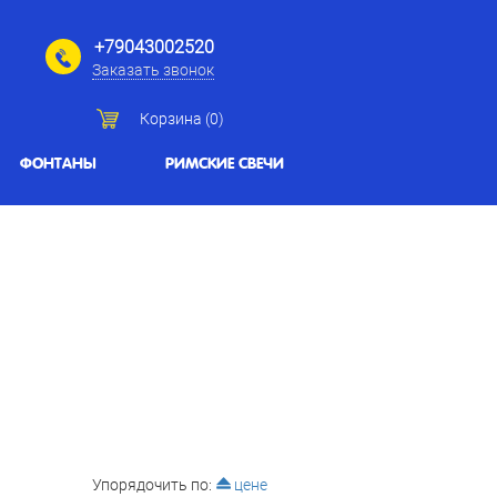
+79043002520
Заказать звонок
Корзина (
0
)
ФОНТАНЫ
РИМСКИЕ СВЕЧИ
Упорядочить по:
цене