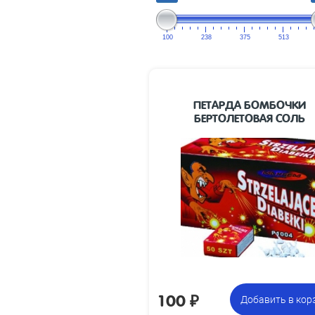
100
238
375
513
ПЕТАРДА БОМБОЧКИ
БЕРТОЛЕТОВАЯ СОЛЬ
Упаковка из 50
Цена 
чесноков
100
₽
Добавить в кор