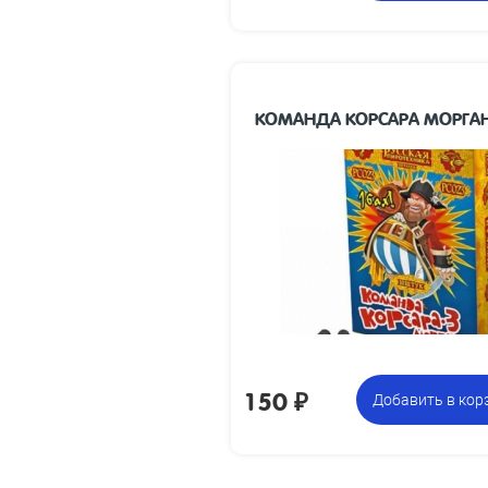
КОМАНДА КОРСАРА МОРГАН
10 коробочек по 10 петард ,
Це
всего 100 петард
з
150
₽
Добавить в кор