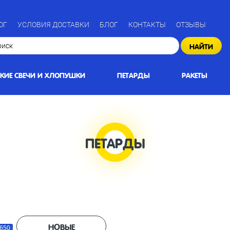
ОГ
УСЛОВИЯ ДОСТАВКИ
БЛОГ
КОНТАКТЫ
ОТЗЫВЫ
НАЙТИ
СКИЕ СВЕЧИ И ХЛОПУШКИ
ПЕТАРДЫ
РАКЕТЫ
ПЕТАРДЫ
НОВЫЕ
650