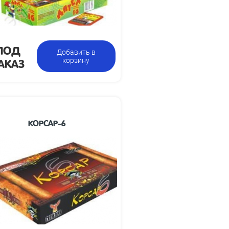
ПОД
Добавить в
АКАЗ
корзину
КОРСАР-6