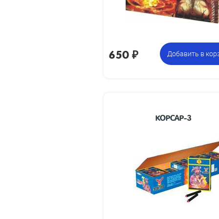
650
₽
Добавить в кор
КОРСАР-3