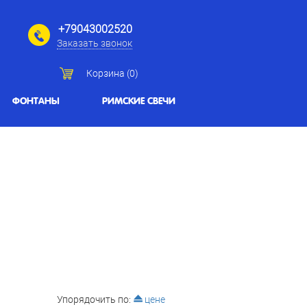
+79043002520
Заказать звонок
Корзина (
0
)
ФОНТАНЫ
РИМСКИЕ СВЕЧИ
Упорядочить по:
цене