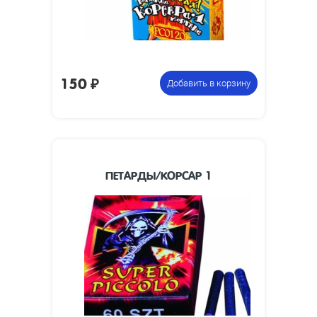
150
₽
Добавить в корзину
ПЕТАРДЫ/КОРСАР 1
35 х 5
Размеры изделия, мм:
Упаковка из 60
Цена указана за
петард
фасовку: