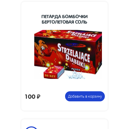
ПЕТАРДА БОМБОЧКИ
БЕРТОЛЕТОВАЯ СОЛЬ
Упаковка из 50
Цена указана за
чесноков
фасовку:
100
₽
Добавить в корзину