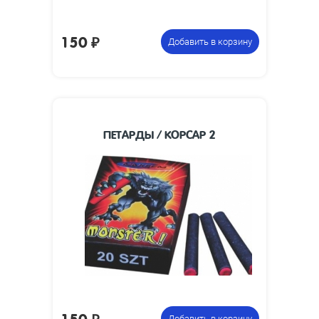
150
₽
Добавить в корзину
ПЕТАРДЫ / КОРСАР 2
38 х 7
Размеры изделия, мм:
Упаковка из 100
Цена указана за
петард
фасовку:
150
₽
Добавить в корзину