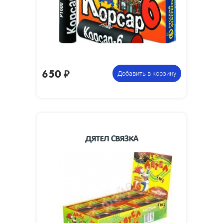
650
₽
Добавить в корзину
ДЯТЕЛ СВЯЗКА
Блок из 80 лент по 16
Цена указана за
связанных петард
фасовку: