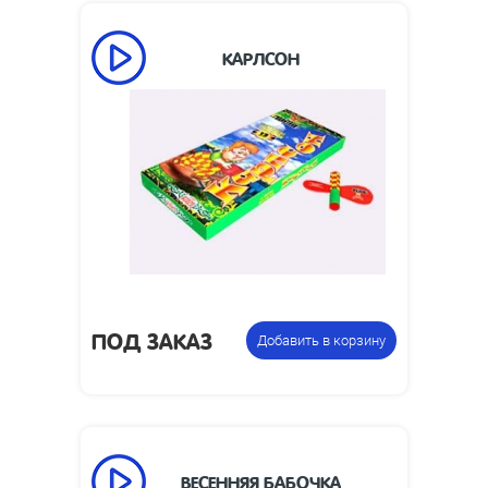
КАРЛСОН
Упаковка с 12 летающими
Цена указана за
фейерверками
фасовку:
ПОД ЗАКАЗ
Добавить в корзину
ВЕСЕННЯЯ БАБОЧКА