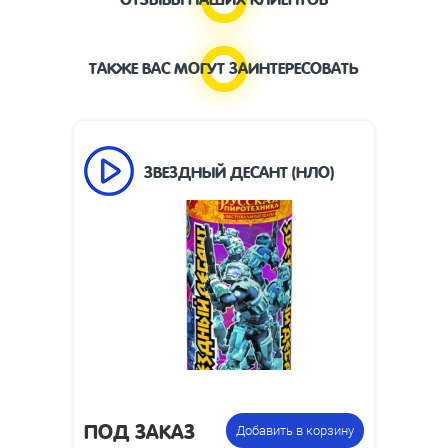
ТАКЖЕ ВАС МОГУТ ЗАИНТЕРЕСОВАТЬ
ЗВЕЗДНЫЙ ДЕСАНТ (НЛО)
150 х 360
Размеры изделия, мм:
Пусковая труба,
Цена указана за
НЛО
фасовку:
ПОД ЗАКАЗ
Добавить в корзину