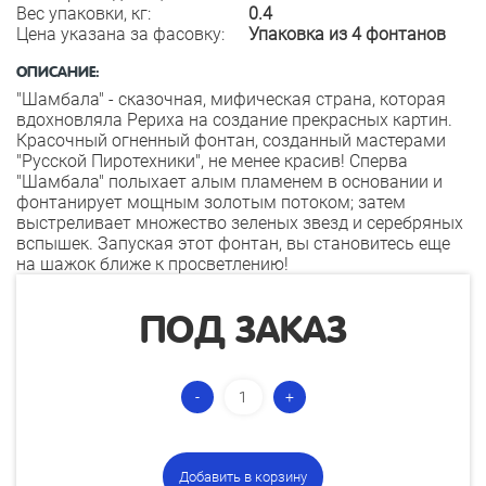
Вес упаковки, кг:
0.4
Цена указана за фасовку:
Упаковка из 4 фонтанов
ОПИСАНИЕ:
"Шамбала" - сказочная, мифическая страна, которая
вдохновляла Рериха на создание прекрасных картин.
Красочный огненный фонтан, созданный мастерами
"Русской Пиротехники", не менее красив! Сперва
"Шамбала" полыхает алым пламенем в основании и
фонтанирует мощным золотым потоком; затем
выстреливает множество зеленых звезд и серебряных
вспышек. Запуская этот фонтан, вы становитесь еще
на шажок ближе к просветлению!
ПОД ЗАКАЗ
Добавить в корзину