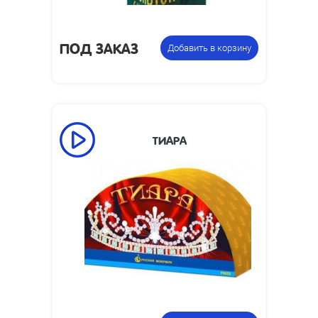
ПОД ЗАКАЗ
Добавить в корзину
ТИАРА
71
Время работы, сек:
Фонтан
Цена указана за фасовку: