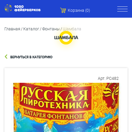
Корзина (
0
)
Главная
Каталог
Фонтаны
Шамбала
ШАМБАЛА
ВЕРНУТЬСЯ В КАТЕГОРИЮ
Арт. РС482