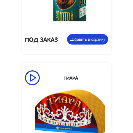
ПОД ЗАКАЗ
Добавить в корзину
ТИАРА
71
Время работы, сек:
Фонтан
Цена указана за фасовку: