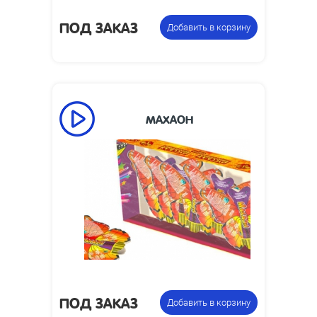
ПОД ЗАКАЗ
Добавить в корзину
МАХАОН
20
Время работы, сек:
0.3
Высота пламени, м:
Упаковка из 6
Цена указана за
фонтанов
фасовку:
ПОД ЗАКАЗ
Добавить в корзину