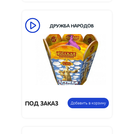
ДРУЖБА НАРОДОВ
120
Время работы, сек:
8
Высота пламени, м:
Размеры упаковки,
195 х 195 х 215
мм:
1.64
Вес упаковки, кг:
Фонтан
Цена указана за
пиротехнический
фасовку:
ПОД ЗАКАЗ
Добавить в корзину