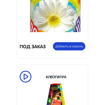
2
Высота пламени, м:
Размеры изделия,
174 х 126 х 126
мм:
0.25
Вес упаковки, кг:
Фонтан
Цена указана за
пиротехнический
фасовку:
ПОД ЗАКАЗ
Добавить в корзину
КЛЕОПАТРА
110
Время работы, сек:
5
Высота пламени, м:
Размеры изделия,
320 х 220
мм: