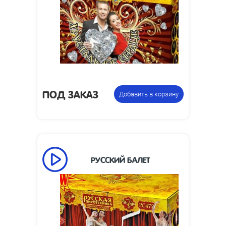
ПОД ЗАКАЗ
Добавить в корзину
РУССКИЙ БАЛЕТ
Время
80
работы, сек:
Высота
7
пламени, м: