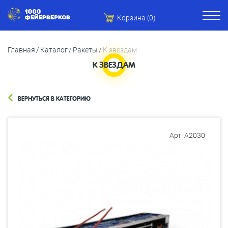
Корзина (
0
)
Главная
Каталог
Ракеты
К звездам
К ЗВЕЗДАМ
ВЕРНУТЬСЯ В КАТЕГОРИЮ
Арт. А2030