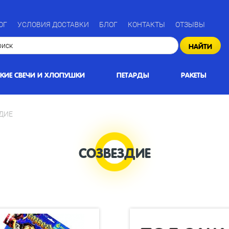
ОГ
УСЛОВИЯ ДОСТАВКИ
БЛОГ
КОНТАКТЫ
ОТЗЫВЫ
НАЙТИ
СКИЕ СВЕЧИ И ХЛОПУШКИ
ПЕТАРДЫ
РАКЕТЫ
ДИЕ
СОЗВЕЗДИЕ