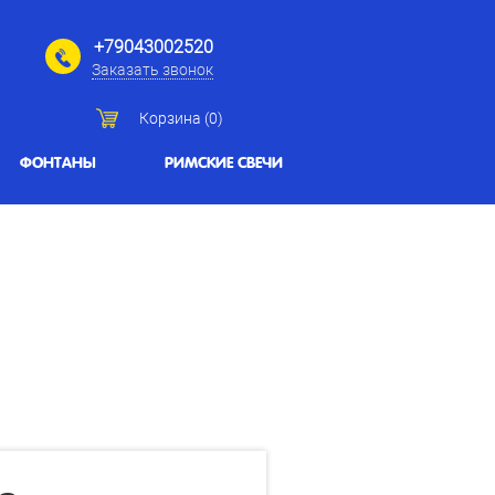
+79043002520
Заказать звонок
Корзина (
0
)
ФОНТАНЫ
РИМСКИЕ СВЕЧИ