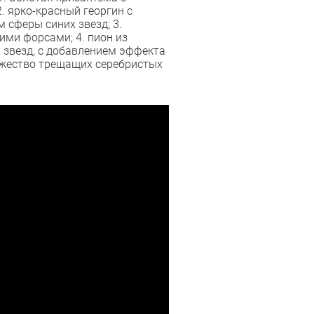
. ярко-красный георгин с
 сферы синих звезд; 3.
ми форсами; 4. пион из
звезд, с добавлением эффекта
ожество трещащих серебристых