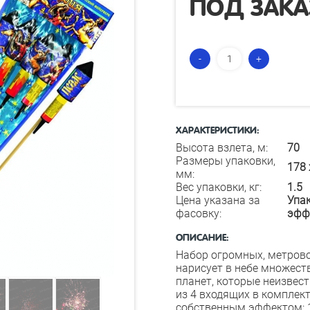
ПОД ЗАКА
ХАРАКТЕРИСТИКИ:
Высота взлета, м:
70
Размеры упаковки,
178 
мм:
Вес упаковки, кг:
1.5
Цена указана за
Упак
фасовку:
эфф
ОПИСАНИЕ:
Набор огромных, метрово
нарисует в небе множеств
планет, которые неизве
из 4 входящих в комплект
собственным эффектом: 1